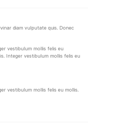
lvinar diam vulputate quis. Donec
ger vestibulum mollis felis eu
is. Integer vestibulum mollis felis eu
ger vestibulum mollis felis eu mollis.