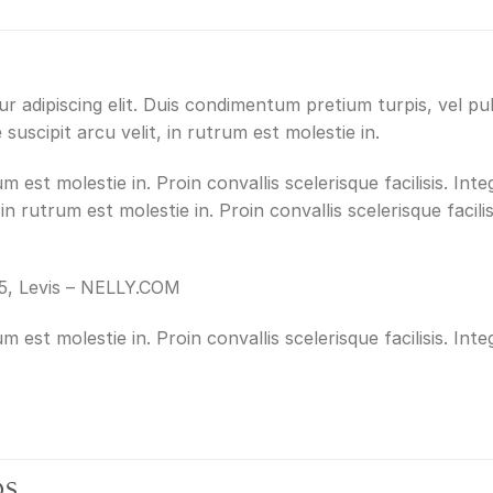
r adipiscing elit. Duis condimentum pretium turpis, vel pu
uscipit arcu velit, in rutrum est molestie in.
m est molestie in. Proin convallis scelerisque facilisis. Inte
in rutrum est molestie in. Proin convallis scelerisque facilis
5, Levis – NELLY.COM
m est molestie in. Proin convallis scelerisque facilisis. Inte
OS