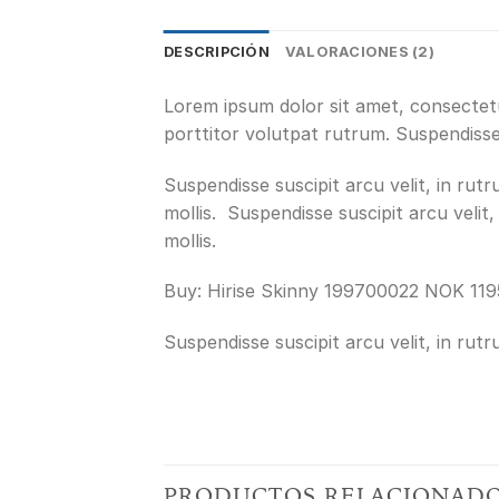
DESCRIPCIÓN
VALORACIONES (2)
Lorem ipsum dolor sit amet, consectetu
porttitor volutpat rutrum. Suspendisse s
Suspendisse suscipit arcu velit, in rutru
mollis. Suspendisse suscipit arcu velit, 
mollis.
Buy: Hirise Skinny 199700022 NOK 119
Suspendisse suscipit arcu velit, in rutru
PRODUCTOS RELACIONAD