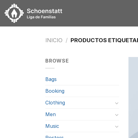
Skip
to
content
INICIO
/
PRODUCTOS ETIQUETA
BROWSE
Bags
Booking
Clothing
Men
Music
Posters