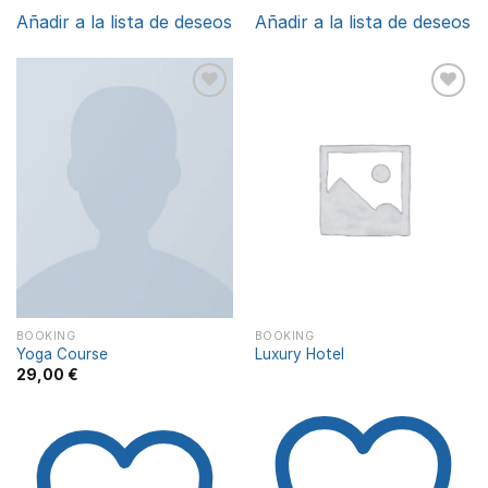
Añadir a la lista de deseos
Añadir a la lista de deseos
Añadir
Añadir
a la
a la
lista de
lista de
deseos
deseos
BOOKING
BOOKING
Yoga Course
Luxury Hotel
29,00
€