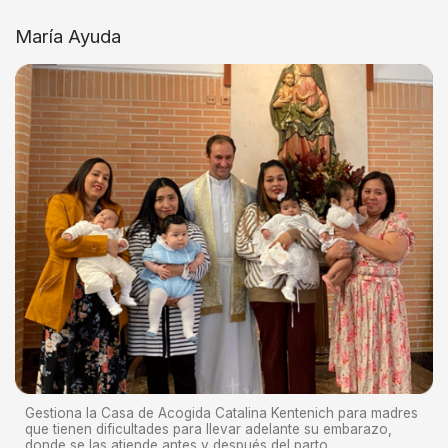
María Ayuda
Gestiona la Casa de Acogida Catalina Kentenich para madres
que tienen dificultades para llevar adelante su embarazo,
donde se las atiende antes y después del parto