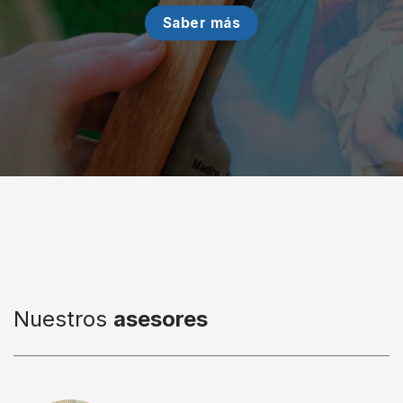
Saber más
Nuestros
asesores