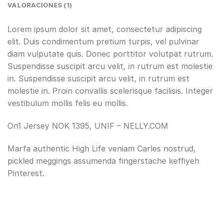
VALORACIONES (1)
Lorem ipsum dolor sit amet, consectetur adipiscing
elit. Duis condimentum pretium turpis, vel pulvinar
diam vulputate quis. Donec porttitor volutpat rutrum.
Suspendisse suscipit arcu velit, in rutrum est molestie
in. Suspendisse suscipit arcu velit, in rutrum est
molestie in. Proin convallis scelerisque facilisis. Integer
vestibulum mollis felis eu mollis.
On1 Jersey NOK 1395, UNIF – NELLY.COM
Marfa authentic High Life veniam Carles nostrud,
pickled meggings assumenda fingerstache keffiyeh
Pinterest.