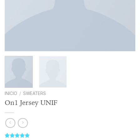
INICIO
/
SWEATERS
On1 Jersey UNIF