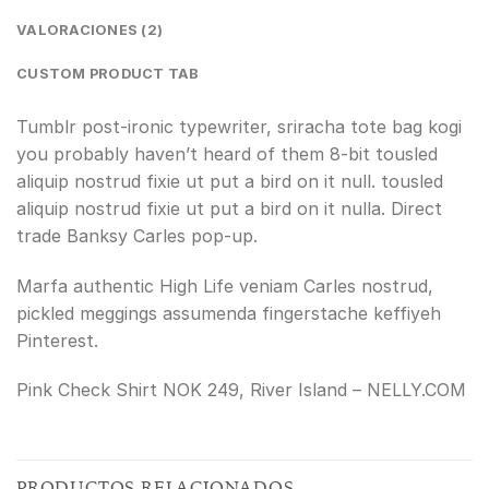
VALORACIONES (2)
CUSTOM PRODUCT TAB
Tumblr post-ironic typewriter, sriracha tote bag kogi
you probably haven’t heard of them 8-bit tousled
aliquip nostrud fixie ut put a bird on it null. tousled
aliquip nostrud fixie ut put a bird on it nulla. Direct
trade Banksy Carles pop-up.
Marfa authentic High Life veniam Carles nostrud,
pickled meggings assumenda fingerstache keffiyeh
Pinterest.
Pink Check Shirt NOK 249, River Island – NELLY.COM
PRODUCTOS RELACIONADOS