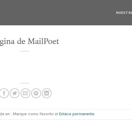
NUESTRA
gina de MailPoet
ada en . Marque como favorito el
Enlace permanente
.