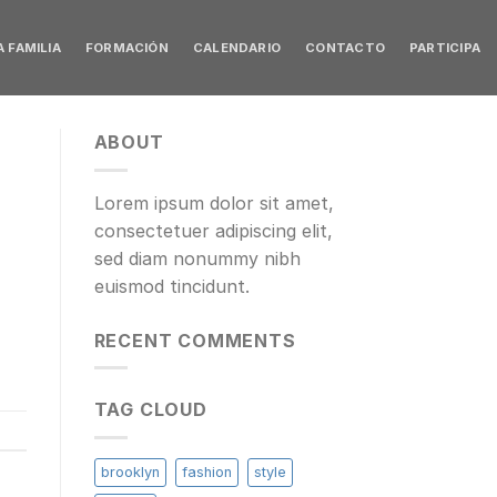
 FAMILIA
FORMACIÓN
CALENDARIO
CONTACTO
PARTICIPA
ABOUT
Lorem ipsum dolor sit amet,
consectetuer adipiscing elit,
sed diam nonummy nibh
euismod tincidunt.
RECENT COMMENTS
TAG CLOUD
brooklyn
fashion
style