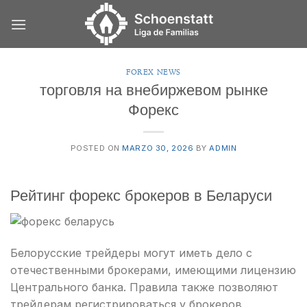
Skip
to
content
FOREX NEWS
торговля на внебиржевом рынке
Форекс
POSTED ON
MARZO 30, 2026
BY
ADMIN
Рейтинг форекс брокеров в Беларуси
Белорусские трейдеры могут иметь дело с
отечественными брокерами, имеющими лицензию
Центрального банка. Правила также позволяют
трейдерам регистрироваться у брокеров,