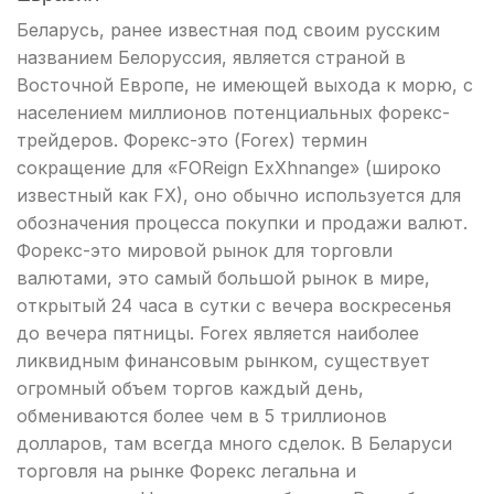
Беларусь, ранее известная под своим русским
названием Белоруссия, является страной в
Восточной Европе, не имеющей выхода к морю, с
населением миллионов потенциальных форекс-
трейдеров. Форекс-это (Forex) термин
сокращение для «FOReign ExXhnange» (широко
известный как FX), оно обычно используется для
обозначения процесса покупки и продажи валют.
Форекс-это мировой рынок для торговли
валютами, это самый большой рынок в мире,
открытый 24 часа в сутки с вечера воскресенья
до вечера пятницы. Forex является наиболее
ликвидным финансовым рынком, существует
огромный объем торгов каждый день,
обмениваются более чем в 5 триллионов
долларов, там всегда много сделок. В Беларуси
торговля на рынке Форекс легальна и