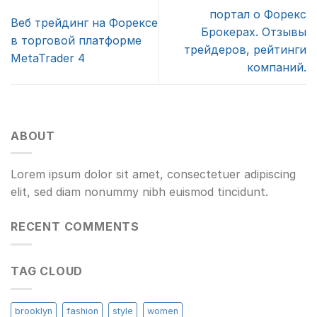
портал о Форекс
Веб трейдинг на Форексе
Брокерах. Отзывы
в торговой платформе
трейдеров, рейтинги
MetaTrader 4
компаний.
ABOUT
Lorem ipsum dolor sit amet, consectetuer adipiscing
elit, sed diam nonummy nibh euismod tincidunt.
RECENT COMMENTS
TAG CLOUD
brooklyn
fashion
style
women