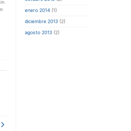
 in
um
enero 2014
(1)
diciembre 2013
(2)
agosto 2013
(2)