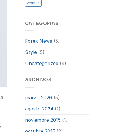
women
CATEGORÍAS
Forex News
(5)
Style
(5)
Uncategorized
(4)
ARCHIVOS
na,
marzo 2026
(5)
agosto 2024
(1)
noviembre 2015
(1)
e
octubre 2015
(2)