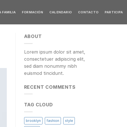
 FAMILIA
FORMACIÓN
CALENDARIO
CONTACTO
PARTICIPA
ABOUT
Lorem ipsum dolor sit amet,
consectetuer adipiscing elit,
sed diam nonummy nibh
euismod tincidunt.
RECENT COMMENTS
TAG CLOUD
brooklyn
fashion
style