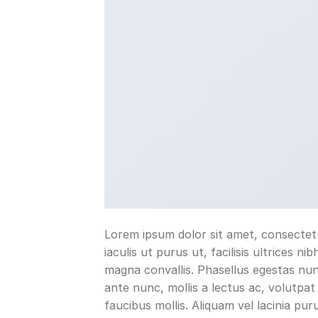
Lorem ipsum dolor sit amet, consectetu
iaculis ut purus ut, facilisis ultrices 
magna convallis. Phasellus egestas nun
ante nunc, mollis a lectus ac, volutpa
faucibus mollis. Aliquam vel lacinia pur