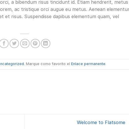
orci, a bibendum risus tincidunt id. Etiam hendrerit, metus
 lorem, ac tristique orci augue eu metus. Aenean element
 amet et risus. Suspendisse dapibus elementum quam, vel
ncategorized
. Marque como favorito el
Enlace permanente
.
Welcome to Flatsome