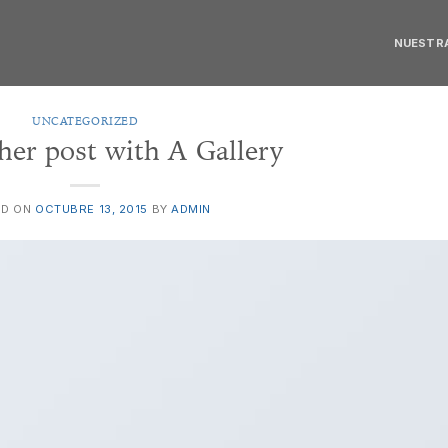
NUESTRA
UNCATEGORIZED
her post with A Gallery
ED ON
OCTUBRE 13, 2015
BY
ADMIN