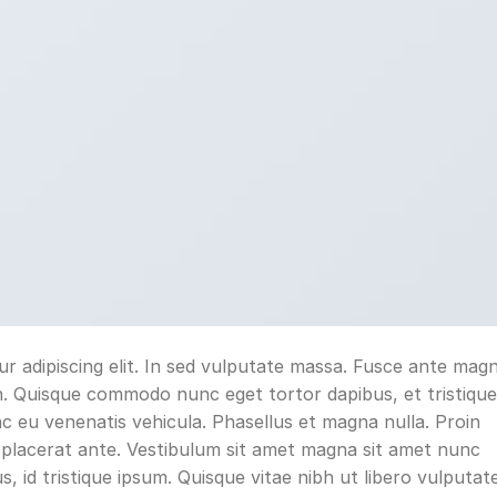
r adipiscing elit. In sed vulputate massa. Fusce ante mag
nibh. Quisque commodo nunc eget tortor dapibus, et tristique
c eu venenatis vehicula. Phasellus et magna nulla. Proin
t placerat ante. Vestibulum sit amet magna sit amet nunc
us, id tristique ipsum. Quisque vitae nibh ut libero vulputat