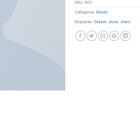
SKU:
N/D
Categoría:
Shoes
Etiquetas:
Diesel
,
shoe
,
stars