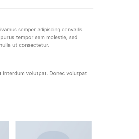
Vivamus semper adipiscing convallis.
 purus tempor sem molestie, sed
nulla ut consectetur.
t interdum volutpat. Donec volutpat