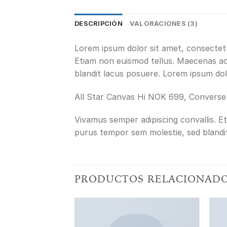
DESCRIPCIÓN
VALORACIONES (3)
Lorem ipsum dolor sit amet, consectetur
Etiam non euismod tellus. Maecenas a
blandit lacus posuere. Lorem ipsum dolo
All Star Canvas Hi NOK 699, Convers
Vivamus semper adipiscing convallis. 
purus tempor sem molestie, sed blandi
PRODUCTOS RELACIONAD