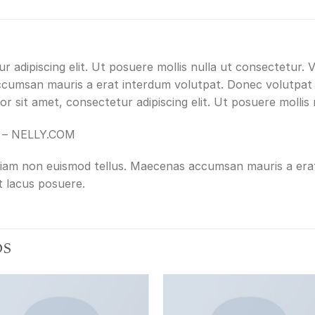
 adipiscing elit. Ut posuere mollis nulla ut consectetur. 
ccumsan mauris a erat interdum volutpat. Donec volutpat
r sit amet, consectetur adipiscing elit. Ut posuere mollis 
e – NELLY.COM
Etiam non euismod tellus. Maecenas accumsan mauris a era
t lacus posuere.
OS