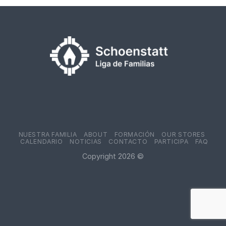
NUESTRA FAMILIA
ABOUT
FORMACIÓN
OUR STORES
CALENDARIO
NOTICIAS
CONTACTO
PARTICIPA
FAQ
Copyright 2026 ©