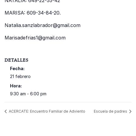
NATALIA: 649-22-55-42
MARISA: 609-34-84-20.
Natalia.sanzlabrador@gmail.com
Marisadefrias1@gmail.com
DETALLES
Fecha:
21 febrero
Hora:
9:30 am - 6:00 pm
ACERCATE: Encuentro Familiar de Adviento
Escuela de padres