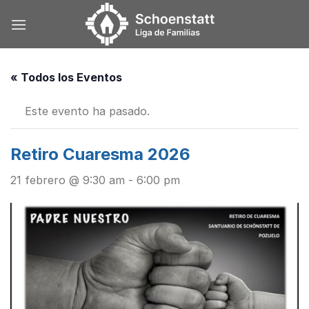
Skip
to
content
« Todos los Eventos
Este evento ha pasado.
Retiro Cuaresma 2026
21 febrero @ 9:30 am
-
6:00 pm